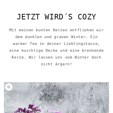
JETZT WIRD´S COZY
Mit meinen bunten Kerzen entfliehen wir
dem dunklen und grauen Winter. Ein
warmer Tee in deiner Lieblingstasse,
eine kuschlige Decke und eine brennende
Kerze. Wir lassen uns vom Winter doch
nicht ärgern!
oduktinformationen
ringen